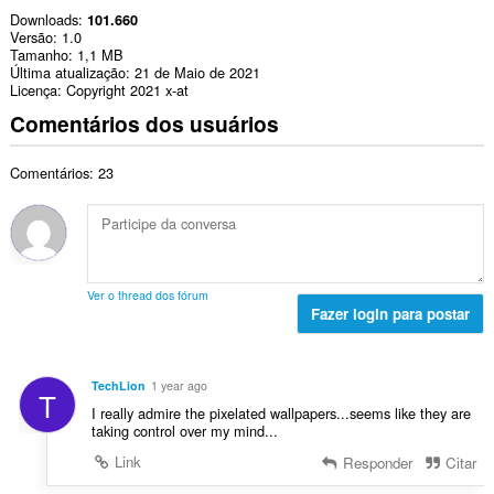
Downloads
101.660
Versão
1.0
Tamanho
1,1 MB
Última atualização
21 de Maio de 2021
Licença
Copyright 2021 x-at
Comentários dos usuários
Comentários: 23
Ver o thread dos fórum
Fazer login para postar
TechLion
1 year ago
T
I really admire the pixelated wallpapers...seems like they are
taking control over my mind...
Link
Responder
Citar