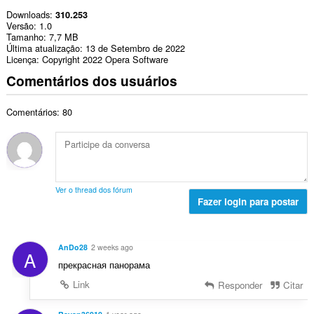
Downloads
310.253
Versão
1.0
Tamanho
7,7 MB
Última atualização
13 de Setembro de 2022
Licença
Copyright 2022 Opera Software
Comentários dos usuários
Comentários: 80
Ver o thread dos fórum
Fazer login para postar
AnDo28
2 weeks ago
A
прекрасная панорама
Link
Responder
Citar