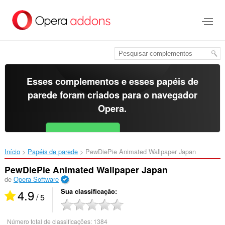
Ir
para
o
conteúdo
principal
Esses complementos e esses papéis de
parede foram criados para o
navegador
Opera
.
Baixar o Opera
Free for Android
Início
Papéis de parede
PewDiePie Animated Wallpaper Japan‎
PewDiePie Animated Wallpaper Japan
de
Opera Software
4.9
Sua classificação
/ 5
Número total de classificações:
1384