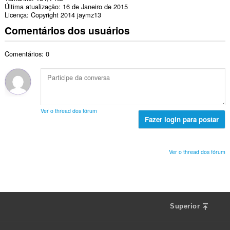
Última atualização
16 de Janeiro de 2015
Licença
Copyright 2014 jaymz13
Comentários dos usuários
Comentários: 0
Ver o thread dos fórum
Fazer login para postar
Ver o thread dos fórum
Superior
F