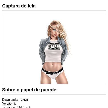
Captura de tela
Sobre o papel de parede
Downloads
12.635
Versão
1.1
Tamanho
184,1 KB