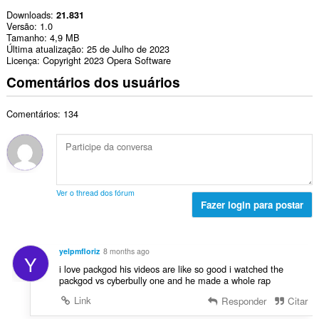
Downloads
21.831
Versão
1.0
Tamanho
4,9 MB
Última atualização
25 de Julho de 2023
Licença
Copyright 2023 Opera Software
Comentários dos usuários
Comentários: 134
Ver o thread dos fórum
Fazer login para postar
yelpmfloriz
8 months ago
Y
i love packgod his videos are like so good i watched the
packgod vs cyberbully one and he made a whole rap
Link
Responder
Citar