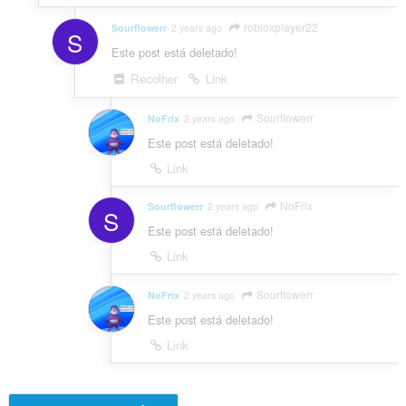
robloxplayer22
Sourflowerr
2 years ago
S
Este post está deletado!
Recolher
Link
Sourflowerr
NoFrix
2 years ago
Este post está deletado!
Link
NoFrix
Sourflowerr
2 years ago
S
Este post está deletado!
Link
Sourflowerr
NoFrix
2 years ago
Este post está deletado!
Link