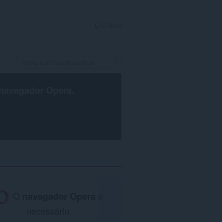
ENTRAR
navegador Opera
.
O
navegador Opera
é
necessário.