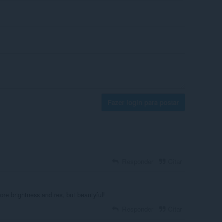
Fazer login para postar
Responder
Citar
 more brightness and res, but beautyful!
Responder
Citar