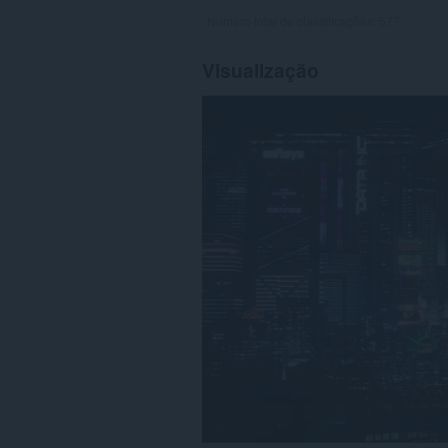
Número total de classificações:
577
Visualização