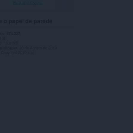
Baixar o Opera
e o papel de parede
ads
474.227
1.0
o
15,8 MB
tualização
20 de Agosto de 2019
Copyright 2019 x-at