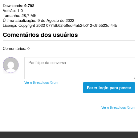
Downloads
9.792
Versão
1.0
Tamanho
28,7 MB
Última atualização
9 de Agosto de 2022
Licença
Copyright 2022 077fdb62-b8ed-4ab2-b012-c9f5523df44b
Comentários dos usuários
Comentários: 0
Ver o thread dos fórum
Fazer login para postar
Ver o thread dos fórum