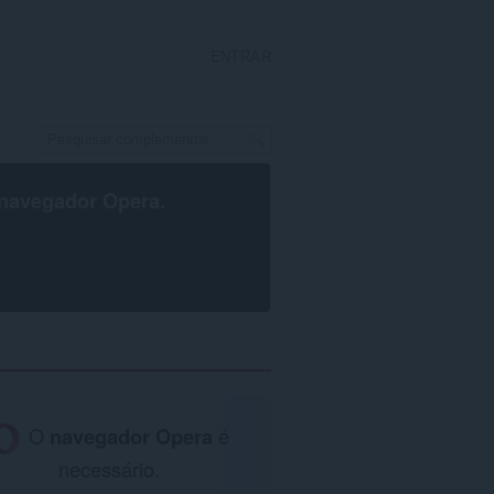
ENTRAR
navegador Opera
.
O
navegador Opera
é
necessário.