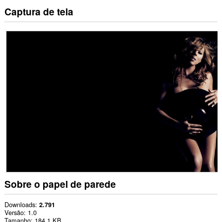
Captura de tela
Sobre o papel de parede
Downloads
2.791
Versão
1.0
Tamanho
184,1 KB