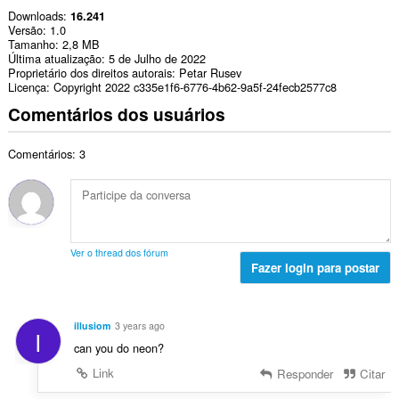
Downloads
16.241
Versão
1.0
Tamanho
2,8 MB
Última atualização
5 de Julho de 2022
Proprietário dos direitos autorais
Petar Rusev
Licença
Copyright 2022 c335e1f6-6776-4b62-9a5f-24fecb2577c8
Comentários dos usuários
Comentários: 3
Ver o thread dos fórum
Fazer login para postar
illusiom
3 years ago
I
can you do neon?
Link
Responder
Citar