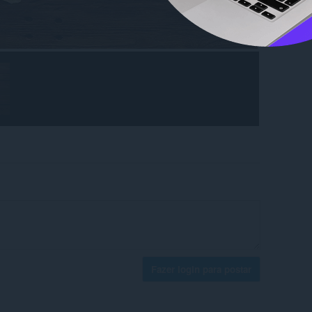
Fazer login para postar