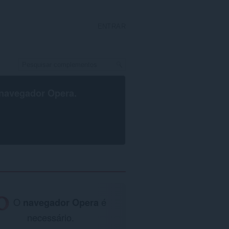
ENTRAR
navegador Opera
.
O
navegador Opera
é
necessário.