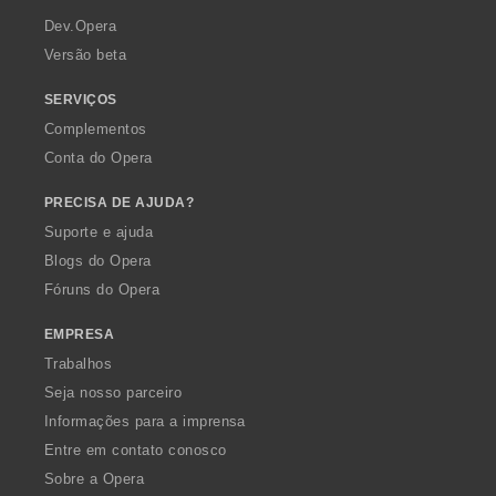
a
Dev.Opera
Versão beta
SERVIÇOS
Complementos
Conta do Opera
PRECISA DE AJUDA?
Suporte e ajuda
Blogs do Opera
Fóruns do Opera
EMPRESA
Trabalhos
Seja nosso parceiro
Informações para a imprensa
Entre em contato conosco
Sobre a Opera