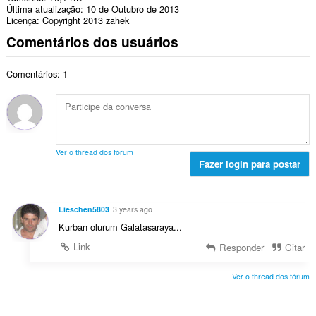
Última atualização
10 de Outubro de 2013
Licença
Copyright 2013 zahek
Comentários dos usuários
Comentários: 1
Ver o thread dos fórum
Fazer login para postar
Lieschen5803
3 years ago
Kurban olurum Galatasaraya...
Link
Responder
Citar
Ver o thread dos fórum