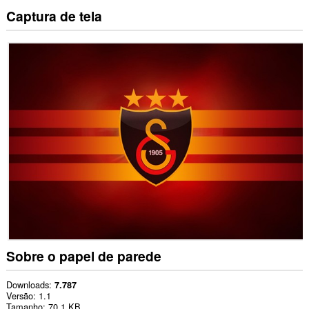
Captura de tela
Sobre o papel de parede
Downloads
7.787
Versão
1.1
Tamanho
70,1 KB