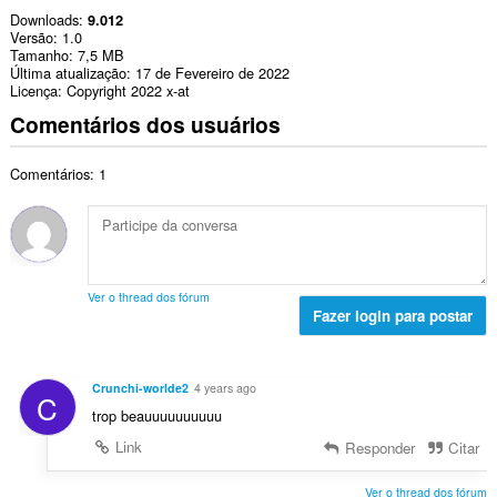
Downloads
9.012
Versão
1.0
Tamanho
7,5 MB
Última atualização
17 de Fevereiro de 2022
Licença
Copyright 2022 x-at
Comentários dos usuários
Comentários: 1
Ver o thread dos fórum
Fazer login para postar
Crunchi-worlde2
4 years ago
C
trop beauuuuuuuuuu
Link
Responder
Citar
Ver o thread dos fórum