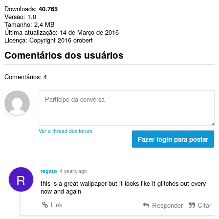
Downloads
40.765
Versão
1.0
Tamanho
2,4 MB
Última atualização
14 de Março de 2016
Licença
Copyright 2016 orobert
Comentários dos usuários
Comentários: 4
Ver o thread dos fórum
Fazer login para postar
regsto
4 years ago
R
this is a great wallpaper but it looks like it glitches out every
now and again
Link
Responder
Citar