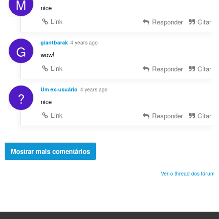
M
nice
Link
Responder
Citar
giantbarak
4 years ago
G
wow!
Link
Responder
Citar
Um ex-usuário
4 years ago
?
nice
Link
Responder
Citar
Mostrar mais comentários
Ver o thread dos fórum