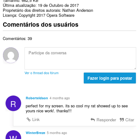
Tamanho
662,5 KB
Última atualização
19 de Outubro de 2017
Proprietário dos direitos autorais
Nathan Anderson
Licença
Copyright 2017 Opera Software
Comentários dos usuários
Comentários: 39
Ver o thread dos fórum
Fazer login para postar
Roberteldson
4 months ago
R
perfect for my screen. its so cool my rat showed up to see
yours nice work!. thanks!!!
Link
Responder
Citar
WinterBreze
5 months ago
W