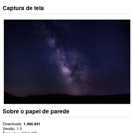
Captura de tela
Sobre o papel de parede
Downloads
1.460.841
Versão
1.0