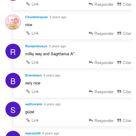
Link
Responder
Citar
Chuminhquan
3 years ago
nice
Link
Responder
Citar
Romanleosun
3 years ago
R
milky way and Sagittarius A*
Link
Responder
Citar
Brandmon
4 years ago
B
very nice
Link
Responder
Citar
salihnesim
4 years ago
S
güzel
Link
Responder
Citar
maruko00
4 years ago