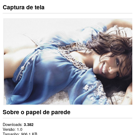
Captura de tela
Sobre o papel de parede
Downloads
3.382
Versão
1.0
Tamanho
906,1 KB