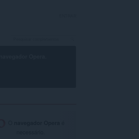
ENTRAR
navegador Opera
.
O
navegador Opera
é
necessário.