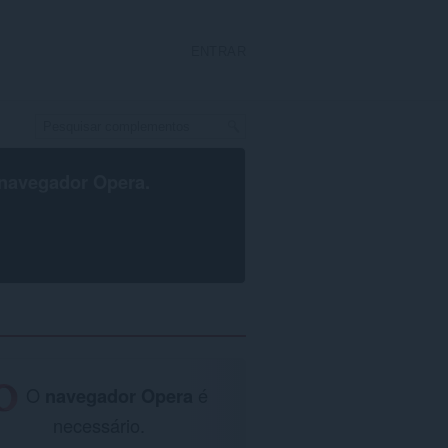
ENTRAR
navegador Opera
.
O
navegador Opera
é
necessário.