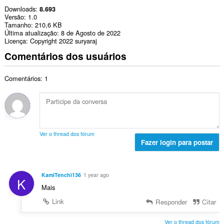
Downloads
8.693
Versão
1.0
Tamanho
210,6 KB
Última atualização
8 de Agosto de 2022
Licença
Copyright 2022 suryaraj
Comentários dos usuários
Comentários: 1
Ver o thread dos fórum
Fazer login para postar
KamiTenchi136
1 year ago
K
Mais
Link
Responder
Citar
Ver o thread dos fórum