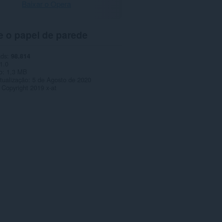
Baixar o Opera
e o papel de parede
ads
98.814
1.0
o
1,3 MB
tualização
5 de Agosto de 2020
Copyright 2019 x-at