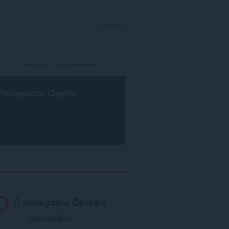
ENTRAR
navegador Opera
.
O
navegador Opera
é
necessário.