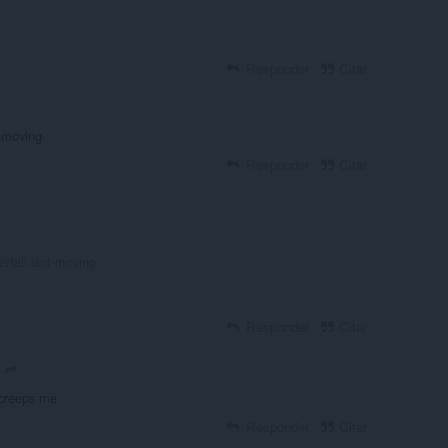
Responder
Citar
t moving
Responder
Citar
rfall isnt moving
Responder
Citar
 creeps me
Responder
Citar