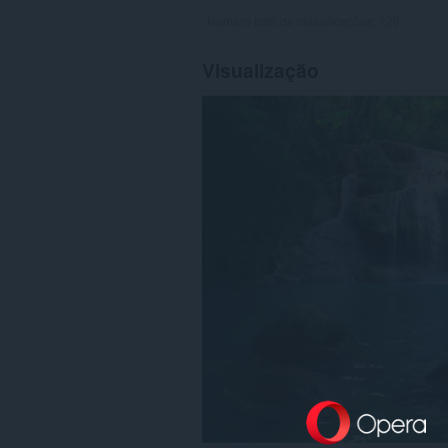
Número total de classificações:
129
Visualização