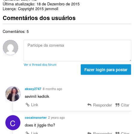
Última atualização
18 de Dezembro de 2015
Licença
Copyright 2015 jammoll
Comentários dos usuários
Comentários: 5
Ver o thread dos fórum
Fazer login para postar
aksoy2747
8 months ago
sevimli kedicik
Link
Responder
Citar
cocainsnorter
2 years ago
C
does it jiggle tho?
Link
Responder
Citar