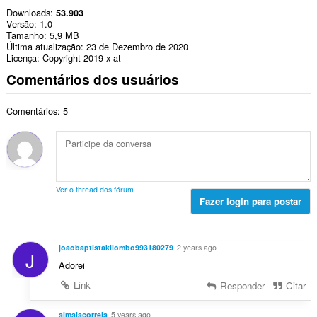
Downloads
53.903
Versão
1.0
Tamanho
5,9 MB
Última atualização
23 de Dezembro de 2020
Licença
Copyright 2019 x-at
Comentários dos usuários
Comentários: 5
Ver o thread dos fórum
Fazer login para postar
joaobaptistakilombo993180279
2 years ago
J
Adorei
Link
Responder
Citar
almaiacorreia
5 years ago