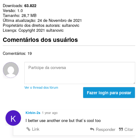
Downloads
63.822
Versão
1.0
Tamanho
28,7 MB
Última atualização
24 de Novembro de 2021
Proprietário dos direitos autorais
sultanovic
Licença
Copyright 2021 sultanovic
Comentários dos usuários
Comentários: 19
Ver o thread dos fórum
Fazer login para postar
Kirbin-2s
1 year ago
K
I better use another one but that`s cool too
Link
Responder
Citar