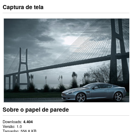
Captura de tela
Sobre o papel de parede
Downloads
4.404
Versão
1.0
Tamanho
556,8 KB