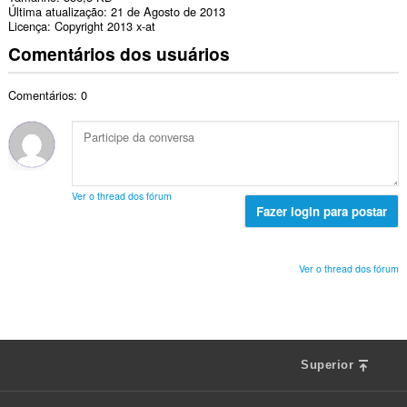
Última atualização
21 de Agosto de 2013
Licença
Copyright 2013 x-at
Comentários dos usuários
Comentários: 0
Ver o thread dos fórum
Fazer login para postar
Ver o thread dos fórum
Superior
F