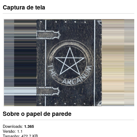
Captura de tela
Sobre o papel de parede
Downloads
1.365
Versão
1.1
Tamanho
472,7 KB