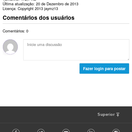
Última atualização
20 de Dezembro de 2013
Licença
Copyright 2013 jaymz13
Comentários dos usuários
Comentários: 0
Fazer login para postar
Superior
F
Facebook
Twitter
Youtube
LinkedIn
Instag
o