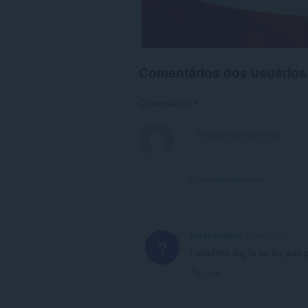
Comentários dos usuários
Comentários: 1
Ver o thread dos fórum
Um ex-usuário
6 years ago
?
I need the flag to be my wall 
Link