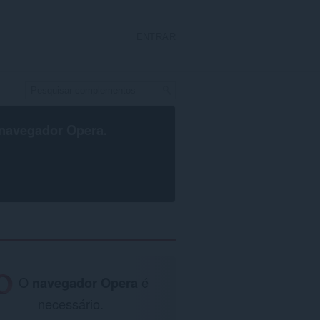
ENTRAR
navegador Opera
.
O
navegador Opera
é
necessário.