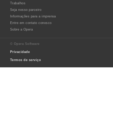
Trabalhos
Seja nosso parceiro
Informações para a imprensa
Entre em contato conosco
Sobre a Opera
© Opera Software
Privacidade
Termos de serviço