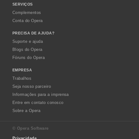
SERVIÇOS
s
:
Complementos
Conta do Opera
PRECISA DE AJUDA?
Suporte e ajuda
Blogs do Opera
Fóruns do Opera
EMPRESA
Trabalhos
Seja nosso parceiro
Informações para a imprensa
Entre em contato conosco
Sobre a Opera
© Opera Software
Privacidade