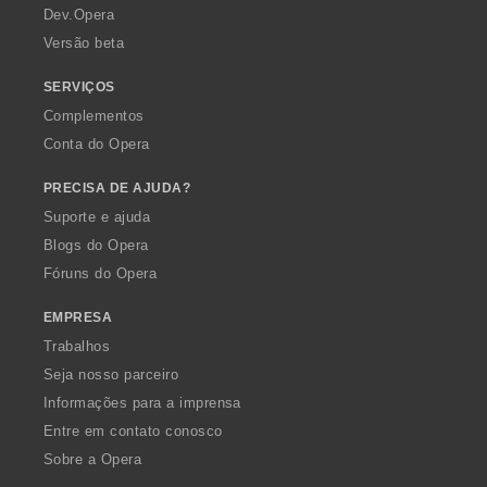
a
Dev.Opera
Versão beta
SERVIÇOS
Complementos
Conta do Opera
PRECISA DE AJUDA?
Suporte e ajuda
Blogs do Opera
Fóruns do Opera
EMPRESA
Trabalhos
Seja nosso parceiro
Informações para a imprensa
Entre em contato conosco
Sobre a Opera