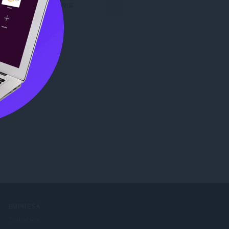
Baixar o Opera
EMPRESA
Trabalhos