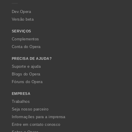
r
a
Dev.Opera
Versão beta
SERVIÇOS
Complementos
Conta do Opera
PRECISA DE AJUDA?
Suporte e ajuda
Blogs do Opera
Fóruns do Opera
EMPRESA
Trabalhos
Seja nosso parceiro
Informações para a imprensa
Entre em contato conosco