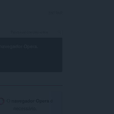
ENTRAR
navegador Opera
.
O
navegador Opera
é
necessário.