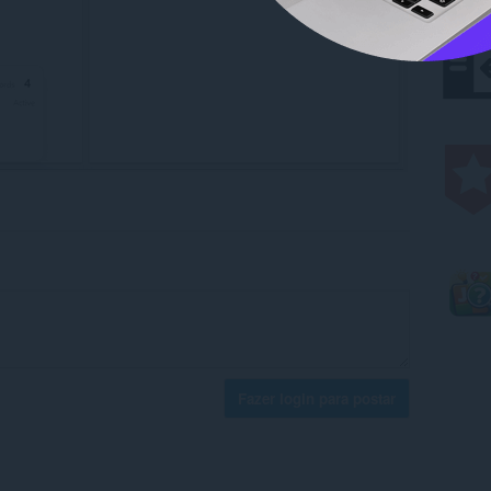
Fazer login para postar