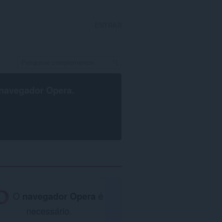
ENTRAR
navegador Opera
.
O
navegador Opera
é
necessário.