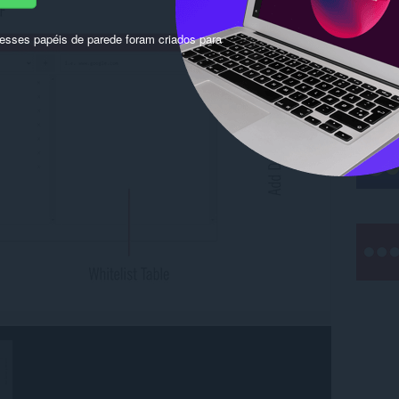
sses papéis de parede foram criados para