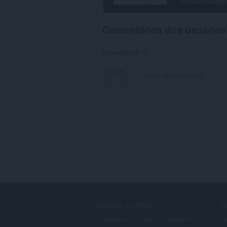
Comentários dos usuários
Comentários: 0
BAIXAR O OPERA
S
Navegadores para computador
Co