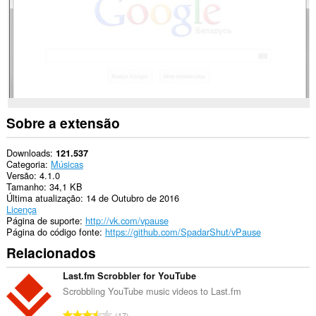
Esta
extensão
consegue
acessar
suas
guias
e
atividades
de
navegação.
Sobre a extensão
Downloads
121.537
Categoria
Músicas
Versão
4.1.0
Tamanho
34,1 KB
Última atualização
14 de Outubro de 2016
Licença
Página de suporte
http://vk.com/vpause
Página do código fonte
https://github.com/SpadarShut/vPause
Relacionados
Last.fm Scrobbler for YouTube
Scrobbling YouTube music videos to Last.fm
N
17