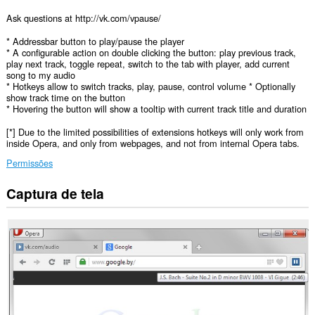
Ask questions at http://vk.com/vpause/
* Addressbar button to play/pause the player
* A configurable action on double clicking the button: play previous track,
play next track, toggle repeat, switch to the tab with player, add current
song to my audio
* Hotkeys allow to switch tracks, play, pause, control volume * Optionally
show track time on the button
* Hovering the button will show a tooltip with current track title and duration
[*] Due to the limited possibilities of extensions hotkeys will only work from
inside Opera, and only from webpages, and not from internal Opera tabs.
Permissões
Captura de tela
Esta
extensão
consegue
acessar
seus
dados
em
todos
os
sites.