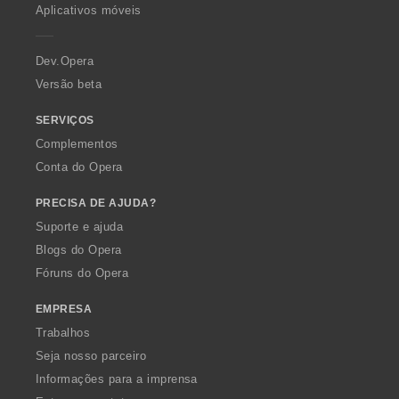
p
Aplicativos móveis
e
r
a
Dev.Opera
Versão beta
SERVIÇOS
Complementos
Conta do Opera
PRECISA DE AJUDA?
Suporte e ajuda
Blogs do Opera
Fóruns do Opera
EMPRESA
Trabalhos
Seja nosso parceiro
Informações para a imprensa