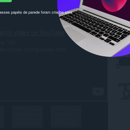
sses papéis de parede foram criados para