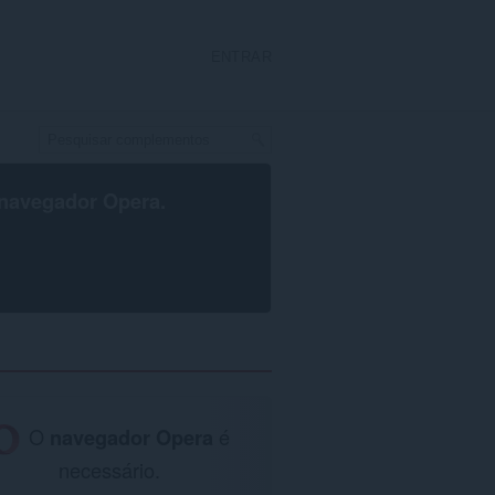
ENTRAR
navegador Opera
.
O
navegador Opera
é
necessário.