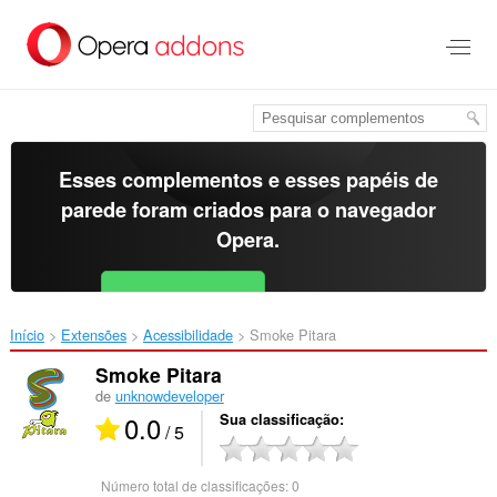
Ir
para
o
conteúdo
principal
Esses complementos e esses papéis de
parede foram criados para o
navegador
Opera
.
Baixar o Opera
Free for Android
Início
Extensões
Acessibilidade
Smoke Pitara‎
Smoke Pitara
de
unknowdeveloper
0.0
Sua classificação
/ 5
Número total de classificações:
0