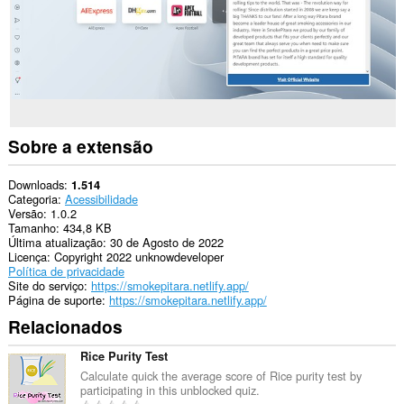
Sobre a extensão
Downloads
1.514
Categoria
Acessibilidade
Versão
1.0.2
Tamanho
434,8 KB
Última atualização
30 de Agosto de 2022
Licença
Copyright 2022 unknowdeveloper
Política de privacidade
Site do serviço
https://smokepitara.netlify.app/
Página de suporte
https://smokepitara.netlify.app/
Relacionados
Rice Purity Test
Calculate quick the average score of Rice purity test by
participating in this unblocked quiz.