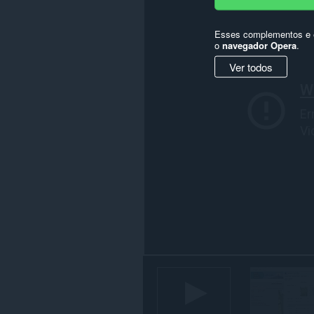
alguns
sites.
Esses complementos e e
o
navegador Opera
.
Ver todos