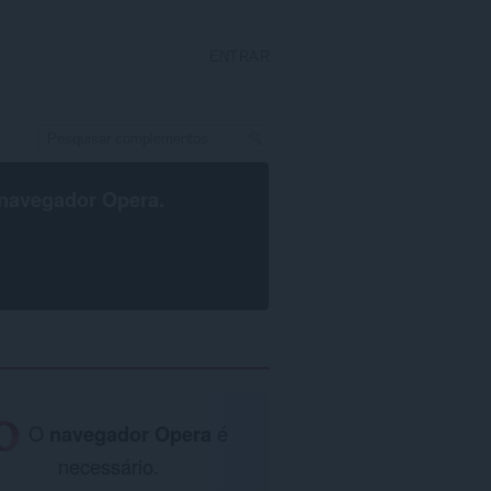
ENTRAR
navegador Opera
.
O
navegador Opera
é
necessário.