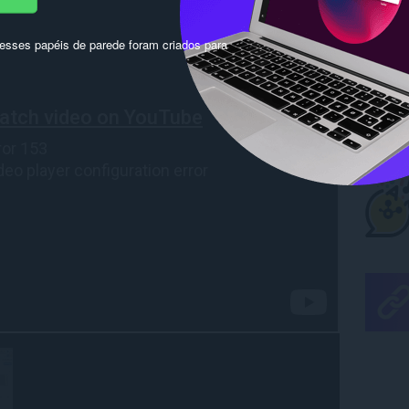
sses papéis de parede foram criados para