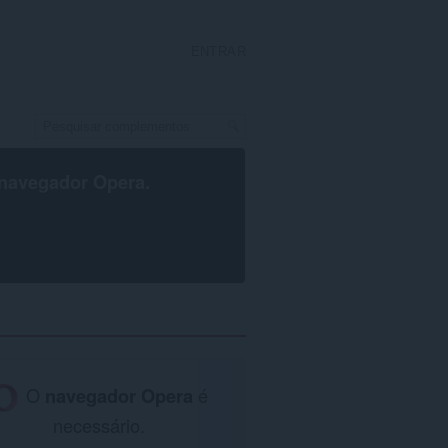
ENTRAR
navegador Opera
.
O
navegador Opera
é
necessário.