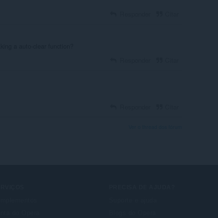
Responder
Citar
ing a auto-clear function?
Responder
Citar
Responder
Citar
Ver o thread dos fórum
ERVIÇOS
PRECISA DE AJUDA?
mplementos
Suporte e ajuda
nta do Opera
Blogs do Opera