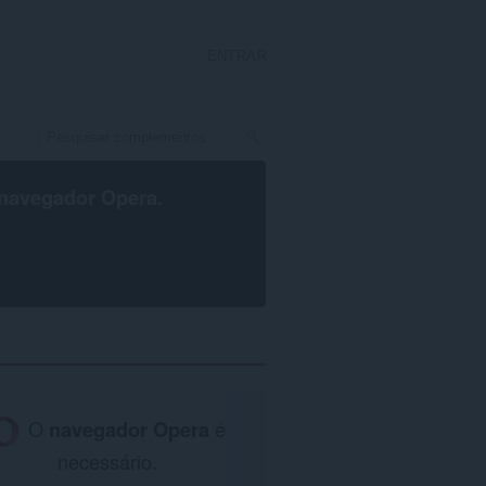
ENTRAR
navegador Opera
.
O
navegador Opera
é
necessário.