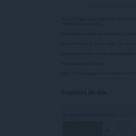
Número total de classificaçõe
This ultra light weight extension will prom
installing the extension...
Don't forget to allow this extension in Priv
Hope this helps all Opera users.. No need t
any queries contact me @ eswarYaga@gm
Also available on Chrome
https://chrome.google.com/webstore/detail
Capturas de tela