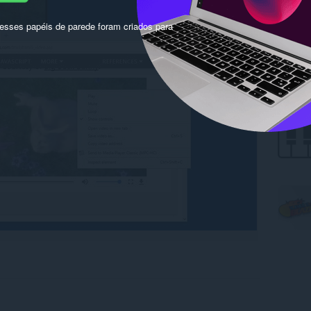
sses papéis de parede foram criados para