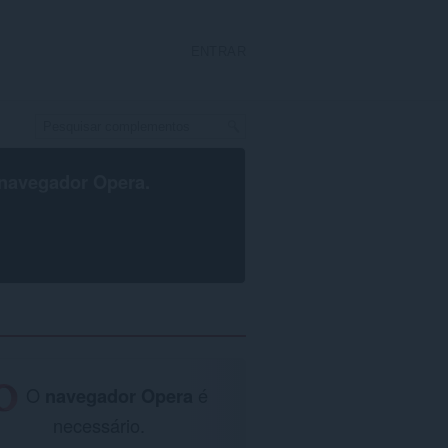
ENTRAR
navegador Opera
.
O
navegador Opera
é
necessário.