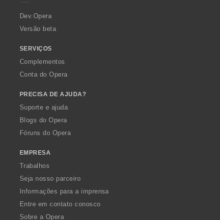
r
a
Dev.Opera
Versão beta
SERVIÇOS
Complementos
Conta do Opera
PRECISA DE AJUDA?
Suporte e ajuda
Blogs do Opera
Fóruns do Opera
EMPRESA
Trabalhos
Seja nosso parceiro
Informações para a imprensa
Entre em contato conosco
Sobre a Opera