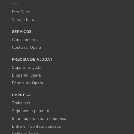
r
a
Dev.Opera
Versão beta
SERVIÇOS
Complementos
Conta do Opera
PRECISA DE AJUDA?
Suporte e ajuda
Blogs do Opera
Fóruns do Opera
EMPRESA
Trabalhos
Seja nosso parceiro
Informações para a imprensa
Entre em contato conosco