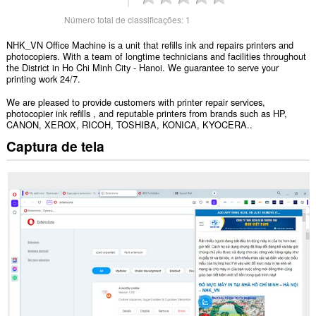
Número total de classificações:
1
NHK_VN Office Machine is a unit that refills ink and repairs printers and
photocopiers. With a team of longtime technicians and facilities throughout
the District in Ho Chi Minh City - Hanoi. We guarantee to serve your
printing work 24/7.
We are pleased to provide customers with printer repair services,
photocopier ink refills , and reputable printers from brands such as HP,
CANON, XEROX, RICOH, TOSHIBA, KONICA, KYOCERA..
Captura de tela