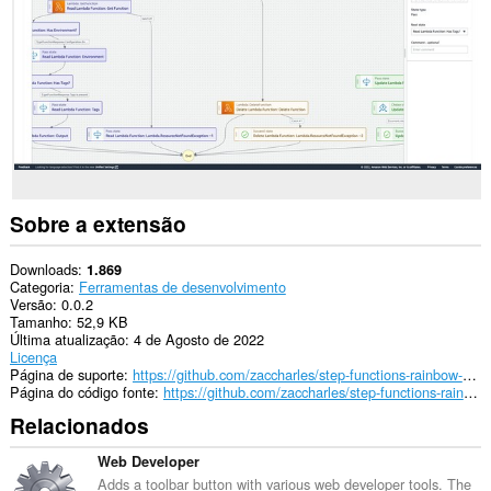
Sobre a extensão
Downloads
1.869
Categoria
Ferramentas de desenvolvimento
Versão
0.0.2
Tamanho
52,9 KB
Última atualização
4 de Agosto de 2022
Licença
Página de suporte
https://github.com/zaccharles/step-functions-rainbow-states/issues/new
Página do código fonte
https://github.com/zaccharles/step-functions-rainbow-states
Relacionados
Web Developer
Adds a toolbar button with various web developer tools. The