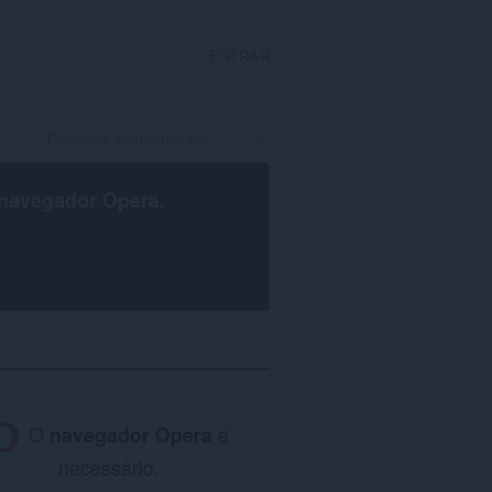
ENTRAR
navegador Opera
.
O
navegador Opera
é
necessário.