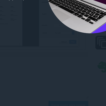
Fazer login para postar