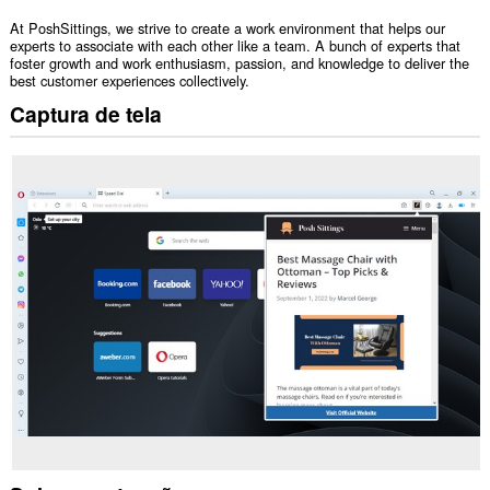
At PoshSittings, we strive to create a work environment that helps our
experts to associate with each other like a team. A bunch of experts that
foster growth and work enthusiasm, passion, and knowledge to deliver the
best customer experiences collectively.
Captura de tela