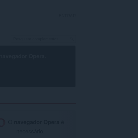
ENTRAR
navegador Opera
.
O
navegador Opera
é
necessário.