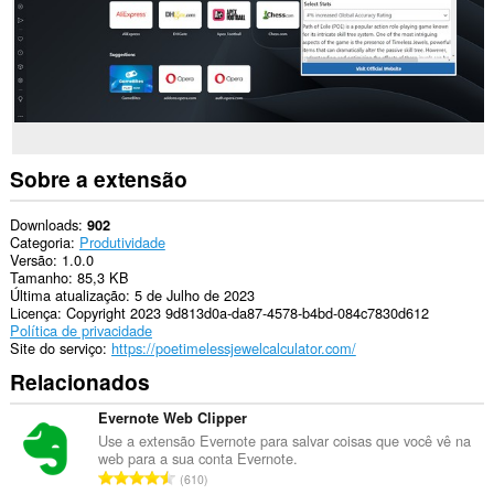
Sobre a extensão
Downloads
902
Categoria
Produtividade
Versão
1.0.0
Tamanho
85,3 KB
Última atualização
5 de Julho de 2023
Licença
Copyright 2023 9d813d0a-da87-4578-b4bd-084c7830d612
Política de privacidade
Site do serviço
https://poetimelessjewelcalculator.com/
Relacionados
Evernote Web Clipper
Use a extensão Evernote para salvar coisas que você vê na
web para a sua conta Evernote.
N
610