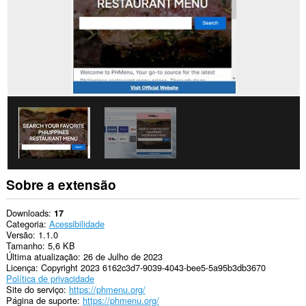
Sobre a extensão
Downloads
17
Categoria
Acessibilidade
Versão
1.1.0
Tamanho
5,6 KB
Última atualização
26 de Julho de 2023
Licença
Copyright 2023 6162c3d7-9039-4043-bee5-5a95b3db3670
Política de privacidade
Site do serviço
https://phmenu.org/
Página de suporte
https://phmenu.org/