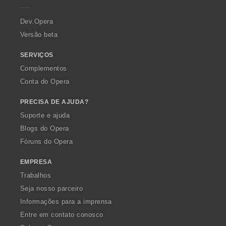
r
a
Dev.Opera
Versão beta
SERVIÇOS
Complementos
Conta do Opera
PRECISA DE AJUDA?
Suporte e ajuda
Blogs do Opera
Fóruns do Opera
EMPRESA
Trabalhos
Seja nosso parceiro
Informações para a imprensa
Entre em contato conosco